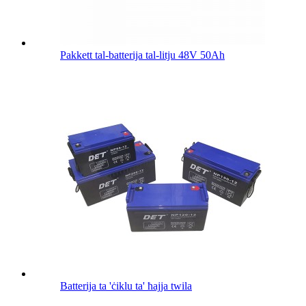
Pakkett tal-batterija tal-litju 48V 50Ah
Batterija ta 'ċiklu ta' ħajja twila