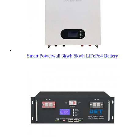
Smart Powerwall 3kwh 5kwh LiFePo4 Battery