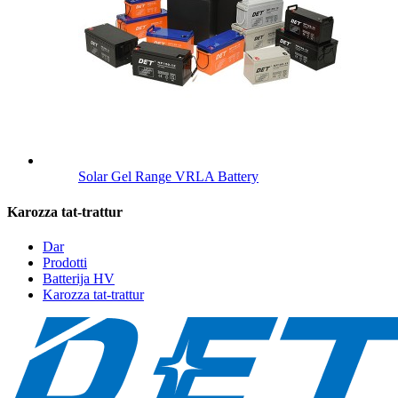
Solar Gel Range VRLA Battery
Karozza tat-trattur
Dar
Prodotti
Batterija HV
Karozza tat-trattur