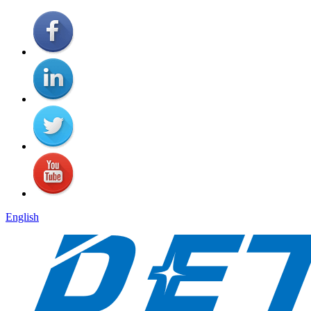
English